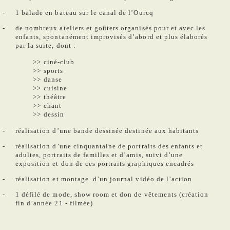
1 balade en bateau sur le canal de l’Ourcq
de nombreux ateliers et goûters organisés pour et avec les
enfants, spontanément improvisés d’abord et plus élaborés
par la suite, dont :
>> ciné-club
>> sports
>> danse
>> cuisine
>> théâtre
>> chant
>> dessin
réalisation d’une bande dessinée destinée aux habitants
réalisation d’une cinquantaine de portraits des enfants et
adultes, portraits de familles et d’amis, suivi d’une
exposition et don de ces portraits graphiques encadrés
réalisation et montage d’un journal vidéo de l’action
1 défilé de mode, show room et don de vêtements (création
fin d’année 21 - filmée)