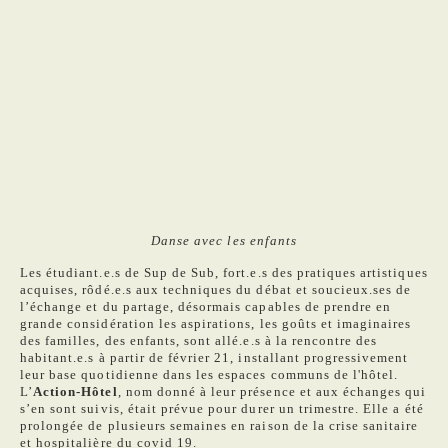
Danse avec les enfants
Les étudiant.e.s de Sup de Sub, fort.e.s des pratiques artistiques
acquises, rôdé.e.s aux techniques du débat et soucieux.ses de
l’échange et du partage, désormais capables de prendre en
grande considération les aspirations, les goûts et imaginaires
des familles, des enfants, sont allé.e.s à la rencontre des
habitant.e.s à partir de février 21, installant progressivement
leur base quotidienne dans les espaces communs de l'hôtel.
L’
Action-Hôtel
, nom donné à leur présence et aux échanges qui
s’en sont suivis, était prévue pour durer un trimestre. Elle a été
prolongée de plusieurs semaines en raison de la crise sanitaire
et hospitalière du covid 19.