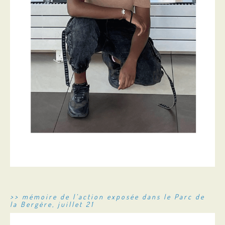
>> mémoire de l’action exposée dans le Parc de
la Bergère, juillet 21