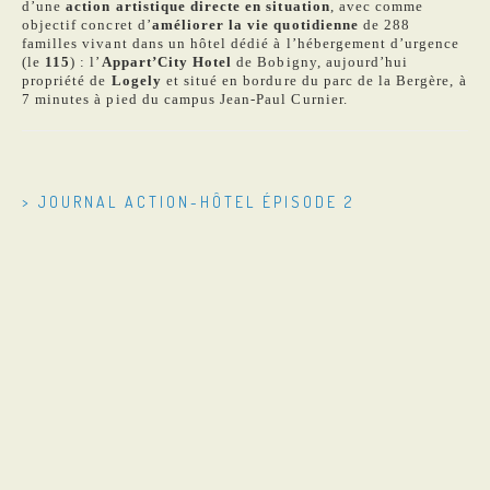
d’une
action artistique directe en situation
, avec comme
objectif concret d’
améliorer la vie quotidienne
de 288
familles vivant dans un hôtel dédié à l’hébergement d’urgence
(le
115
) : l’
Appart’City Hotel
de Bobigny, aujourd’hui
propriété de
Logely
et situé en bordure du parc de la Bergère, à
7 minutes à pied du campus Jean-Paul Curnier.
> JOURNAL ACTION-HÔTEL ÉPISODE 2