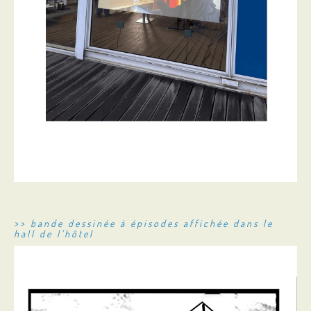
>> bande dessinée à épisodes affichée dans le
hall de l’hôtel