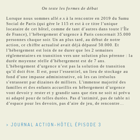
On teste les formes de débat
Lorsque nous sommes allé.e.s à la rencontre en 2019 du Samu
Social de Paris (qui gère le 115 et est à ce titre l’unique
locataire de cet hôtel, comme de tant d’autres dans toute l’Île
de France), l’hébergement d’urgence à Paris concernait 35.000
personnes chaque soir. Un an plus tard, au début de notre
action, ce chiffre actualisé avait déjà dépassé 50.000. Et
l’hébergement est loin de ne durer que les 2 semaines
réglementaires en transition vers une solution plus pérenne : la
durée moyenne réelle d’hébergement est de 7 ans.
L’hébergement d’urgence n’est pas la solution de transition
qu’il doit être. Il est, pour l’essentiel, un lieu de stockage au
fond d’une impasse administrative, où les cas irrésolus
s’entassent par dizaines de milliers. L’immense majorité des
familles et des enfants accueillis en hébergement d’urgence
vont devoir y rester et y grandir sans que rien ne soit ni prévu
ni adapté pour de telles durées. Pas d’intimité, pas de table ni
d’espace pour les devoirs, pas d’aire de jeu, de rencontre…
> JOURNAL ACTION-HÔTEL ÉPISODE 3