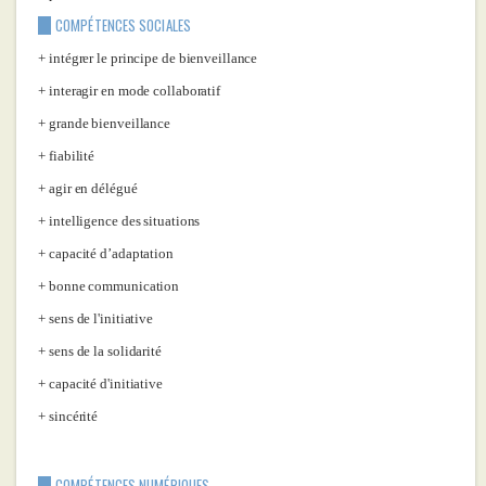
COMPÉTENCES SOCIALES
intégrer le principe de bienveillance
interagir en mode collaboratif
grande bienveillance
fiabilité
agir en délégué
intelligence des situations
capacité d’adaptation
bonne communication
sens de l'initiative
sens de la solidarité
capacité d'initiative
sincérité
COMPÉTENCES NUMÉRIQUES