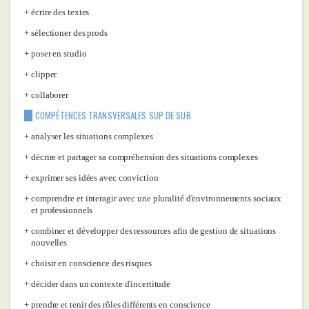
écrire des textes
sélectioner des prods
poser en studio
clipper
collaborer
COMPÉTENCES TRANSVERSALES SUP DE SUB
analyser les situations complexes
décrire et partager sa compréhension des situations complexes
exprimer ses idées avec conviction
comprendre et interagir avec une pluralité d'environnements sociaux
et professionnels
combiner et développer des ressources afin de gestion de situations
nouvelles
choisir en conscience des risques
décider dans un contexte d'incertitude
prendre et tenir des rôles différents en conscience