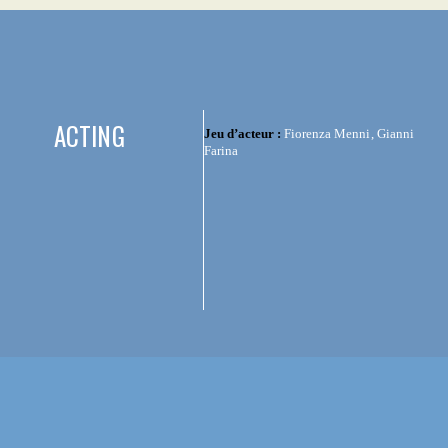
ACTING
Jeu d’acteur :
Fiorenza Menni, Gianni
Farina