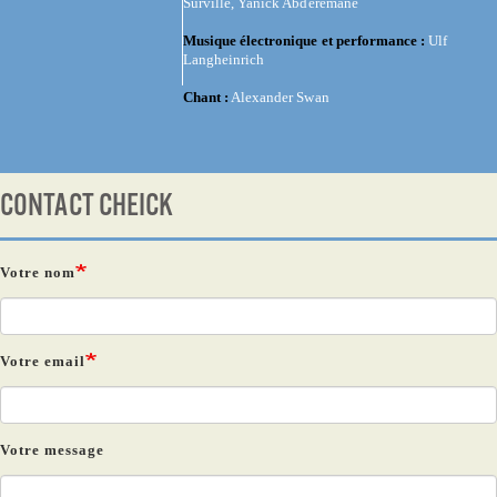
Surville, Yanick Abderemane
Musique électronique et performance :
Ulf
Langheinrich
Chant :
Alexander Swan
CONTACT CHEICK
Votre nom
Votre email
Votre message