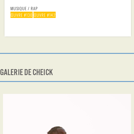
MUSIQUE / RAP
ŒUVRE #130
ŒUVRE #142
GALERIE DE CHEICK