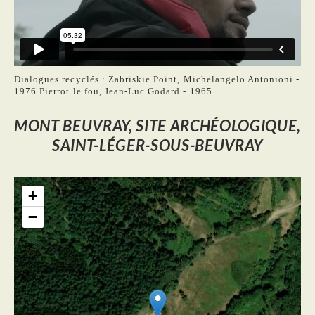
Dialogues recyclés : Zabriskie Point, Michelangelo Antonioni -
1976 Pierrot le fou, Jean-Luc Godard - 1965
MONT BEUVRAY, SITE ARCHÉOLOGIQUE,
SAINT-LÉGER-SOUS-BEUVRAY
+
−