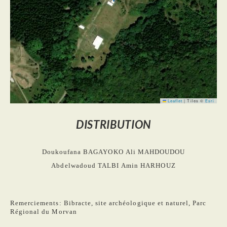
Leaflet
|
Tiles ©
Esri
DISTRIBUTION
Doukoufana BAGAYOKO
Ali MAHDOUDOU
Abdelwadoud TALBI
Amin HARHOUZ
Remerciements: Bibracte, site archéologique et naturel, Parc
Régional du Morvan