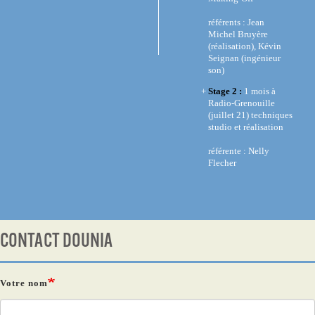
référents : Jean
Michel Bruyère
(réalisation), Kévin
Seignan (ingénieur
son)
Stage 2 :
1 mois à
Radio-Grenouille
(juillet 21) techniques
studio et réalisation
référente : Nelly
Flecher
CONTACT DOUNIA
Votre nom