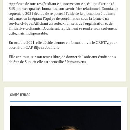
Appréciée de tous.tes (étudiant.e.s, intervenant.e.s, équipe d'action) à
SdS pour ses qualités humaines, son savoir-faire relationnel, Dounia, en
septembre 2021 décide de se porter à l'aide de la promotion étudiante
suivante, en intégrant l'équipe de coordination sous la forme d'un
service civique. Affichant un sérieux, un sens de l'organisation et de
l'initiative croissants, Dounia sait rapidement se rendre, non seulement
utile, mais indispensable.
En octobre 2021, elle décide d'entrer en formation via le GRETA, pour
obtenir un CAP Bijoux Joaillerie.
Elle conitnue, sur son temps libre, de donner de l'aide aux étudiant.e.s
de Sup de Sub, où elle est accueillie à bras ouverts.
COMPÉTENCES