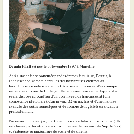
Dounia Filali
est née le 6 Novembre 1997 à Marseille.
Après une enfance ponctuée par des drames familiaux, Dounia, à
l'adolescence, compte parmi les très nombreuses victimes du
harcèlement en milieu scolaire et s'en trouve contrainte d'interrompre
ses études à l'issue du Collège. Elle continue néanmoins d'apprendre
seule, dispose aujourd'hui d'un bon niveau de français écrit (une
compétence plutôt rare), d'un niveau B2 en anglais et d'une maîtrise
avancée des outils numériques et de nombre de logiciels en situation
professionnelle.
Passionnée de musique, elle travaille en autodidacte aussi sa voix (elle
est classée par les étudiant.e.s parmi les meilleures voix de Sup de Sub)
et s'intéresse au maquillage de scène et de cinéma.