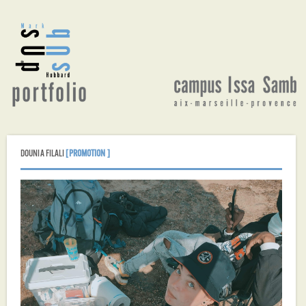
Aller
au
contenu
principal
DOUNIA FILALI
[PROMOTION ]