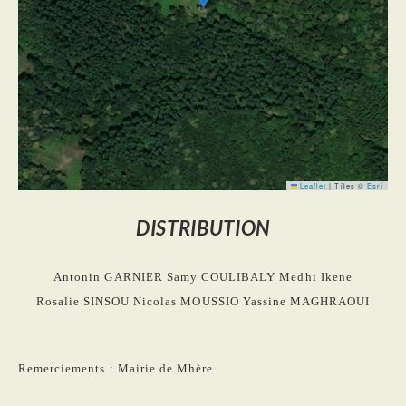
Leaflet
|
Tiles ©
Esri
DISTRIBUTION
Antonin GARNIER
Samy COULIBALY
Medhi Ikene
Rosalie SINSOU
Nicolas MOUSSIO
Yassine MAGHRAOUI
Remerciements : Mairie de Mhère