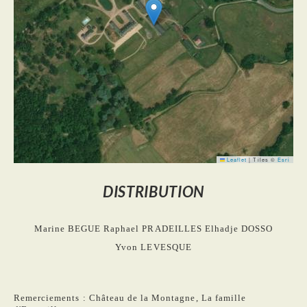
Leaflet
|
Tiles ©
Esri
DISTRIBUTION
Marine BEGUE
Raphael PRADEILLES
Elhadje DOSSO
Yvon LEVESQUE
Remerciements : Château de la Montagne, La famille