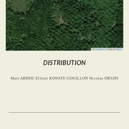
Leaflet
|
Tiles ©
Esri
DISTRIBUTION
Mati ABDOU
Elliott KONATE-GOUILLON
Nicolas ORSINI