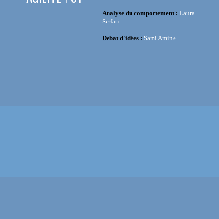
Analyse du comportement :
Laura
Serfati
Debat d'idées :
Sami Amine