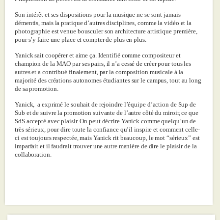
Son intérêt et ses dispositions pour la musique ne se sont jamais
démentis, mais la pratique d’autres disciplines, comme la vidéo et la
photographie est venue bousculer son architecture artistique première,
pour s’y faire une place et compter de plus en plus.
Yanick sait coopérer et aime ça. Identifié comme compositeur et
champion de la MAO par ses pairs, il n’a cessé de créer pour tous les
autres et a contribué finalement, par la composition musicale à la
majorité des créations autonomes étudiantes sur le campus, tout au long
de sa promotion.
Yanick, a exprimé le souhait de rejoindre l’équipe d’action de Sup de
Sub et de suivre la promotion suivante de l’autre côté du miroir, ce que
SdS accepté avec plaisir. On peut décrire Yanick comme quelqu’un de
très sérieux, pour dire toute la confiance qu’il inspire et comment celle-
ci est toujours respectée, mais Yanick rit beaucoup, le mot “sérieux” est
imparfait et il faudrait trouver une autre manière de dire le plaisir de la
collaboration.