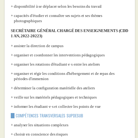
disponibilité à se déplacer selon les besoins du travail
capacités d'étudier et connaître ses sujets et ses thèmes
photographiques
SECRÉTAIRE GÉNÉRAL CHARGÉ DES ENSEIGNEMENTS (CDD
1 AN, 2022-20223)
assister la direction de campus
organiser et coordonner les interventions pédagogiques
organiser les rotations d'étudiant·e·s entre les ateliers
organiser et régir les conditions d'hébergement et de repas des
périodes d'immersion
déterminer la configuration matérielle des ateliers
veille sur les matériels pédagogiques et techniques
informer les étudiant·e·s et collecter les points de vue
COMPÉTENCES TRANSVERSALES SUPDESUB
analyser les situations complexes
choisir en conscience des risques