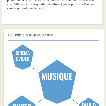
producteur musical. Il cherche un cadre où “être entouré de musiciens
afin d'affiner, mettre en question et affirmer [s]on approche de l'art pour
évoluer professionnellement”.
LES DOMAINES D'EXCELLENCE DE YANICK