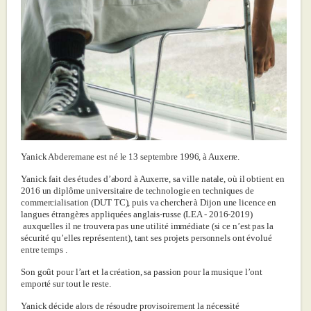
Yanick Abderemane est né le 13 septembre 1996, à Auxerre.
Yanick fait des études d’abord à Auxerre, sa ville natale, où il obtient en
2016 un diplôme universitaire de technologie en techniques de
commercialisation (DUT TC), puis va chercher à Dijon une licence en
langues étrangères appliquées anglais-russe (LEA - 2016-2019)
auxquelles il ne trouvera pas une utilité immédiate (si ce n’est pas la
sécurité qu’elles représentent), tant ses projets personnels ont évolué
entre temps .
Son goût pour l’art et la création, sa passion pour la musique l’ont
emporté sur tout le reste.
Yanick décide alors de résoudre provisoirement la nécessité