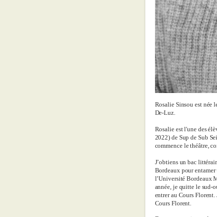
Rosalie Sinsou est née 
De-Luz.
Rosalie est l'une des él
2022) de Sup de Sub Sein
commence le théâtre, co
J’obtiens un bac littérai
Bordeaux pour entamer u
l’Université Bordeaux M
année, je quitte le sud-
entrer au Cours Florent. 
Cours Florent.