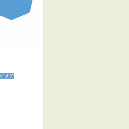
NR #137