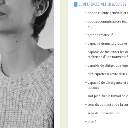
COMPÉTENCES MÉTIER ACQUISES
bonne culture générale et 
bonnes connaissances tech
etc.)
grande créativité
capacité dramaturgique et 
capable de fusionner les dis
recherche d'une nouveaut
capable de diriger une équ
d'interpréter le texte d'un 
capacité de divergence et 
normes
sait planifier le travail de 
sens du contact et de la 
sens de l’observation
clarté