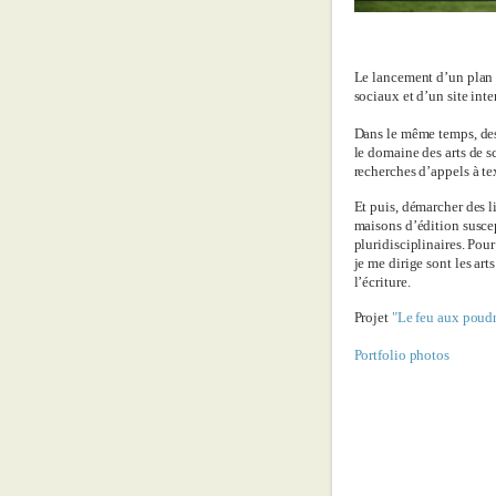
Le lancement d’un plan
sociaux et d’un site inte
Dans le même temps, des
le domaine des arts de sc
recherches d’appels à te
Et puis, démarcher des l
maisons d’édition suscep
pluridisciplinaires. Pou
je me dirige sont les arts
l’écriture.
Projet
"Le feu aux poud
Portfolio photos