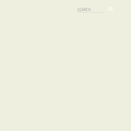
Search
Search