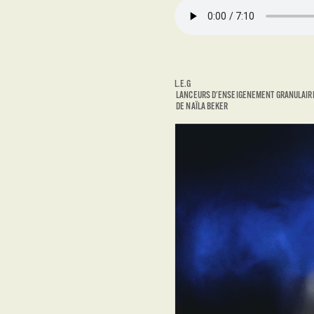
L.E.G
LANCEURS D'ENSEIGENEMENT GRANULAIR
DE NAÏLA BEKER