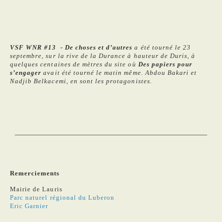
VSF WNR #13 - De choses et d’autres
a été tourné le 23
septembre, sur la rive de la Durance à hauteur de Duris, à
quelques centaines de mètres du site où
Des papiers pour
s’engager
avait été tourné le matin même. Abdou Bakari et
Nadjib Belkacemi, en sont les protagonistes.
Remerciements
Mairie de Lauris
Parc naturel régional du Luberon
Eric Garnier