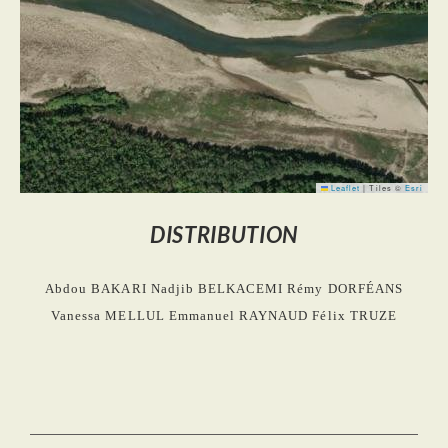
Leaflet
|
Tiles ©
Esri
DISTRIBUTION
Abdou BAKARI
Nadjib BELKACEMI
Rémy DORFÉANS
Vanessa MELLUL
Emmanuel RAYNAUD
Félix TRUZE