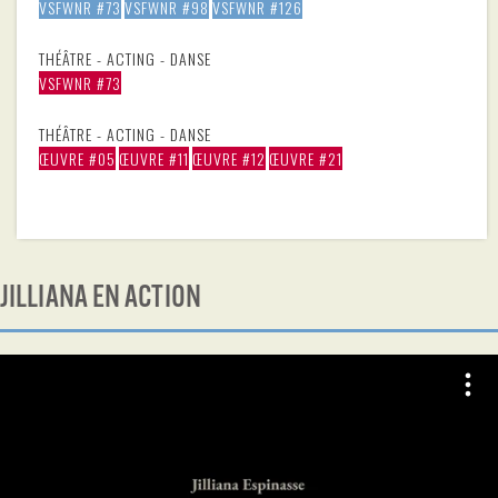
VSFWNR #73
VSFWNR #98
VSFWNR #126
THÉÂTRE - ACTING - DANSE
VSFWNR #73
THÉÂTRE - ACTING - DANSE
ŒUVRE #05
ŒUVRE #11
ŒUVRE #12
ŒUVRE #21
JILLIANA EN ACTION