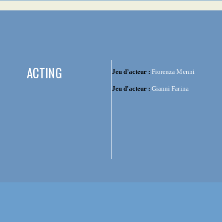
ACTING
Jeu d’acteur :
Fiorenza Menni
Jeu d'acteur :
Gianni Farina