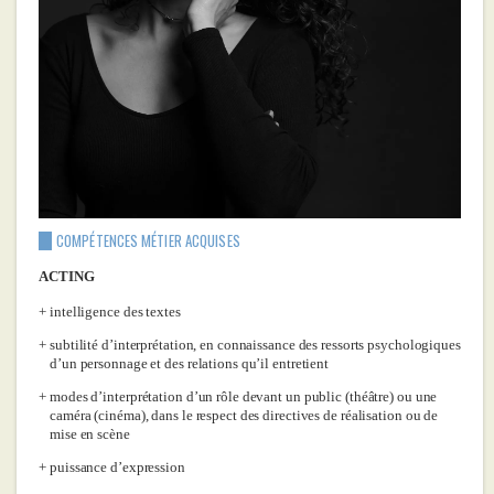
COMPÉTENCES MÉTIER ACQUISES
ACTING
intelligence des textes
subtilité d’interprétation, en connaissance des ressorts psychologiques
d’un personnage et des relations qu’il entretient
modes d’interprétation d’un rôle devant un public (théâtre) ou une
caméra (cinéma), dans le respect des directives de réalisation ou de
mise en scène
puissance d’expression