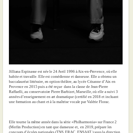
Jilliana Espinasse est née le 24 Avril 1996 à Aix-en-Provence, où elle
habite et travaille. Elle est comédienne et danseuse. Elle a obtenu un
baccalauréat littéraire, en option théâtre, au lycée Cézanne d’Aix en
Provence en 2015 puis a été reçue dans la classe de Jean-Pierre
Raffaelli, au conservatoire Pierre Barbizet, Marseille, où elle a suivi 3
années d’enseignement en art dramatique (certifié en 2018 et incluant
une formation au chant et à la maîtrise vocale par Valérie Florac.
Elle tourne la même année dans la série «Philharmonia» sur France 2
(Merlin Production) en tant que danseuse et, en 2019, prépare les
concours d’écoles nationales (TNS, ERAC, ENSAAT ) sous la direction