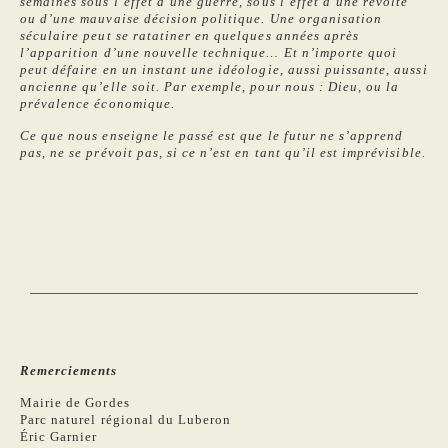
semaines sous l’effet d’une guerre, sous l’effet d’une révolte
ou d’une mauvaise décision politique. Une organisation
séculaire peut se ratatiner en quelques années après
l’apparition d’une nouvelle technique… Et n’importe quoi
peut défaire en un instant une idéologie, aussi puissante, aussi
ancienne qu’elle soit. Par exemple, pour nous : Dieu, ou la
prévalence économique.
Ce que nous enseigne le passé est que le futur ne s’apprend
pas, ne se prévoit pas, si ce n’est en tant qu’il est imprévisible.
Remerciements
Mairie de Gordes
Parc naturel régional du Luberon
Éric Garnier