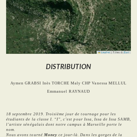
Leaflet
|
Tiles ©
Esri
DISTRIBUTION
Aymen GRABSI
Inès TORCHE
Maly CHP
Vanessa MELLUL
Emmanuel RAYNAUD
18 septembre 2019. Troisième jour de tournage pour les
étudiants de la classe I. “I”, c’est pour Issa, Issa de Issa SAMB,
l’artiste sénégalais dont notre campus à Marseille porte le
nom.
Nous avons tourné
Money
ce jour-là. Dans les gorges de la