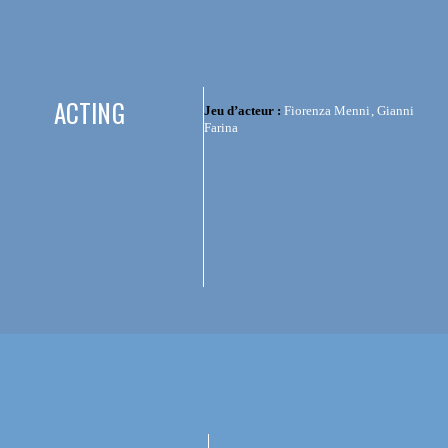
ACTING
Jeu d’acteur :
Fiorenza Menni, Gianni
Farina