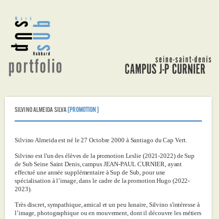
Aller
au
contenu
principal
SILVINO ALMEIDA SILVA
[PROMOTION ]
Silvino Almeida est né le 27 Octobre 2000 à Santiago du Cap Vert.
Silvino est l'un des élèves de la promotion Leslie (2021-2022) de Sup
de Sub Seine Saint Denis, campus JEAN-PAUL CURNIER, ayant
effectué une année supplémentaire à Sup de Sub, pour une
spécialisation à l’image, dans le cadre de la promotion Hugo (2022-
2023).
Très discret, sympathique, amical et un peu lunaire, Silvino s'intéresse à
l’image, photographique ou en mouvement, dont il découvre les métiers