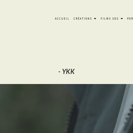
Navigation
ACCUEIL
CRÉATIONS
FILMS SDS
PO
principale
-
YKK