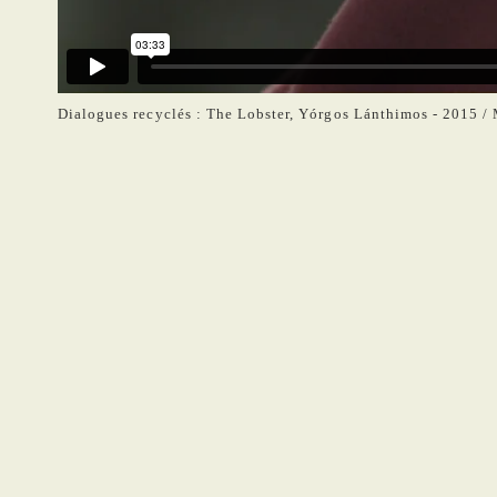
Dialogues recyclés : The Lobster, Yórgos Lánthimos - 2015 / 