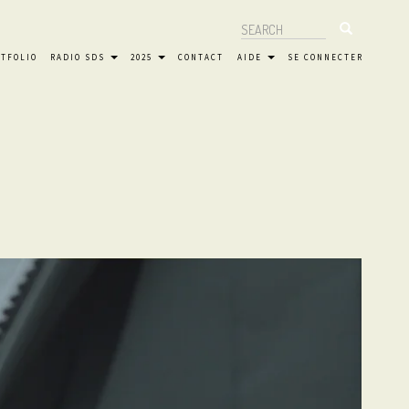
Search
Search
RTFOLIO
RADIO SDS
2025
CONTACT
AIDE
SE CONNECTER