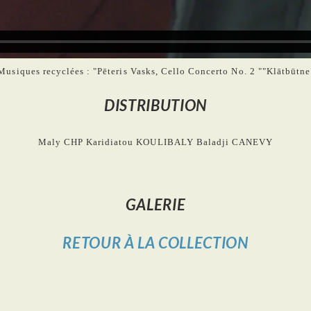
Musiques recyclées : "Pēteris Vasks, Cello Concerto No. 2 ""Klātbūtne
DISTRIBUTION
Maly CHP
Karidiatou KOULIBALY
Baladji CANEVY
GALERIE
RETOUR À LA COLLECTION