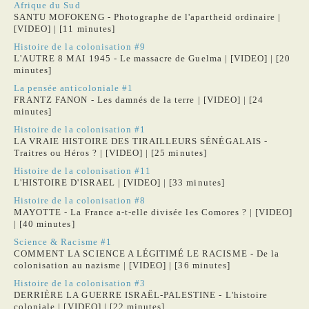
Afrique du Sud
SANTU MOFOKENG - Photographe de l'apartheid ordinaire |
[VIDEO] | [11 minutes]
Histoire de la colonisation #9
L'AUTRE 8 MAI 1945 - Le massacre de Guelma | [VIDEO] | [20
minutes]
La pensée anticoloniale #1
FRANTZ FANON - Les damnés de la terre | [VIDEO] | [24
minutes]
Histoire de la colonisation #1
LA VRAIE HISTOIRE DES TIRAILLEURS SÉNÉGALAIS -
Traitres ou Héros ? | [VIDEO] | [25 minutes]
Histoire de la colonisation #11
L'HISTOIRE D'ISRAEL | [VIDEO] | [33 minutes]
Histoire de la colonisation #8
MAYOTTE - La France a-t-elle divisée les Comores ? | [VIDEO]
| [40 minutes]
Science & Racisme #1
COMMENT LA SCIENCE A LÉGITIMÉ LE RACISME - De la
colonisation au nazisme | [VIDEO] | [36 minutes]
Histoire de la colonisation #3
DERRIÈRE LA GUERRE ISRAËL-PALESTINE - L'histoire
coloniale | [VIDEO] | [22 minutes]