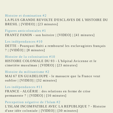
Histoire et domination #2
LA PLUS GRANDE REVOLTE D'ESCLAVES DE L'HISTOIRE DU
BRESIL | [VIDEO] | [23 minutes]
Figures anticoloniales #1
FRANTZ FANON - son hsitoire | [VIDEO] | [41 minutes]
Les indépendances #10
DETTE - Pourquoi Haïti a remboursé les esclavagistes français
? | [VIDÉO] | [8 minutes]
Histoire de la colonisation #10
HISTOIRE COLONIALE DU 93 - L'hôpital Avicenne et le
cimetière musulman | [VIDEO] | [23 minutes]
Histoire du militantisme #2
MAI 67 EN GUADELOUPE - le massacre que la France veut
oublier | [VIDEO] | [32 minutes]
Les indépendances #11
FRANCE - ALGÉRIE : des relations en forme de crise
permanente ? | [VIDEO] | [16 minutes]
Percepetion négative de l'Islam #2
L'ISLAM INCOMPATIBLE AVEC LA REPUBLIQUE ? - Histoire
d'une idée coloniale | [VIDEO] | [30 minutes]