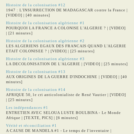
Histoire de la colonisation #12
1947 : L'INSURRECTION DE MADAGASCAR contre la France |
[VIDEO] | [40 minutes]
Histoire de la colonisation algérienne #1
POURQUOI LA FRANCE A COLONISE L'ALGERIE ? | [VIDEO]
| [21 minutes]
Histoire de la colonisation algérienne #2
LES ALGERIENS EGAUX DES FRANCAIS QUAND L'ALGERIE
ETAIT COLONISEE ? | [VIDEO] | [25 minutes]
Histoire de la colonisation algérienne #3
LA DECOLONISATION DE L'ALGERIE | [VIDEO] | [25 minutes]
Histoire de la colonisation #13
AUX ORIGINES DE LA GUERRE D'INDOCHINE | [VIDEO] | [40
minutes]
Histoire de la colonisation #14
AFRIQUE 50, le cri anticolonialiste de René Vautier | [VIDEO]
| [25 minutes]
Les indépendances #1
ENTRETIEN AVEC SELOUA LUSTE BOULBINA - Le Monde
Afrique | [TEXTE, PICS] | [6 minutes]
Vérité et réconciliation #1
A CAUSE DE MANDELA #1 - Le temps de l'inventaire |