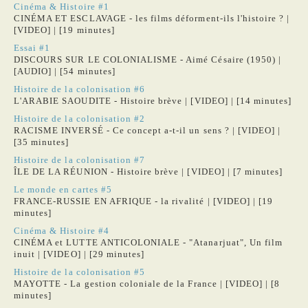
Cinéma & Histoire #1
CINÉMA ET ESCLAVAGE - les films déforment-ils l'histoire ? |
[VIDEO] | [19 minutes]
Essai #1
DISCOURS SUR LE COLONIALISME - Aimé Césaire (1950) |
[AUDIO] | [54 minutes]
Histoire de la colonisation #6
L'ARABIE SAOUDITE - Histoire brève | [VIDEO] | [14 minutes]
Histoire de la colonisation #2
RACISME INVERSÉ - Ce concept a-t-il un sens ? | [VIDEO] |
[35 minutes]
Histoire de la colonisation #7
ÎLE DE LA RÉUNION - Histoire brève | [VIDEO] | [7 minutes]
Le monde en cartes #5
FRANCE-RUSSIE EN AFRIQUE - la rivalité | [VIDEO] | [19
minutes]
Cinéma & Histoire #4
CINÉMA et LUTTE ANTICOLONIALE - "Atanarjuat", Un film
inuit | [VIDEO] | [29 minutes]
Histoire de la colonisation #5
MAYOTTE - La gestion coloniale de la France | [VIDEO] | [8
minutes]