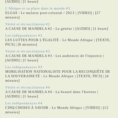
[AUDIO] | [1 heure]
L'Afrique et sa place dans le monde #3
ELGAS - Le malaise post-colonial / 2023 | [VIDEO] | [27
minutes]
Vérité et réconciliation #2
A CAUSE DE MANDELA #2 - La génèse | [AUDIO] | [1 heure]
Les indépendances #2
LES LUTTES POUR L'ÉGALITÉ - Le Monde Afrique | [TEXTE,
PICS] | [6 minutes]
Vérité et réconciliation #3
A CAUSE DE MANDELA #3 - Les audiences de l'injustice |
[AUDIO] | [1 heure]
Les indépendances #3
MOBILISATION NATIONALISTE POUR LA RECONQUÊTE DE
LA SOUVERAINETÉ - Le Monde Afrique | [TEXTE, PICS] | [4
minutes]
Vérité et réconciliation #4
A CAUSE DE MANDELA #4 - La beauté dans l'horreur |
[AUDIO] | [1 heure]
Les indépendances #4
CINQ CHOSES À SAVOIR - Le Monde Afrique | [VIDEO] | [12
minutes]