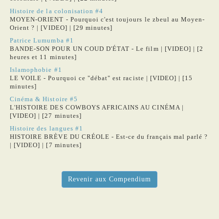
Histoire de la colonisation #4
MOYEN-ORIENT - Pourquoi c'est toujours le zbeul au Moyen-
Orient ? | [VIDEO] | [29 minutes]
Patrice Lumumba #1
BANDE-SON POUR UN COUD D'ÉTAT - Le film | [VIDEO] | [2
heures et 11 minutes]
Islamophobie #1
LE VOILE - Pourquoi ce "débat" est raciste | [VIDEO] | [15
minutes]
Cinéma & Histoire #5
L'HISTOIRE DES COWBOYS AFRICAINS AU CINÉMA |
[VIDEO] | [27 minutes]
Histoire des langues #1
HISTOIRE BRÈVE DU CRÉOLE - Est-ce du français mal parlé ?
| [VIDEO] | [7 minutes]
Revenir aux Compendium